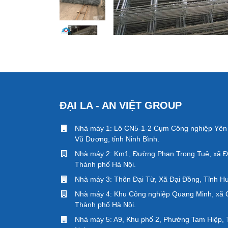
ĐẠI LA - AN VIỆT GROUP
Nhà máy 1: Lô CN5-1-2 Cụm Công nghiệp Yên
Vũ Dương, tỉnh Ninh Bình.
Nhà máy 2: Km1, Đường Phan Trọng Tuệ, xã Đ
Thành phố Hà Nội.
Nhà máy 3: Thôn Đại Từ, Xã Đại Đồng, Tỉnh H
Nhà máy 4: Khu Công nghiệp Quang Minh, xã 
Thành phố Hà Nội.
Nhà máy 5: A9, Khu phố 2, Phường Tam Hiệp, 