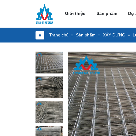
Giới thiệu
Sản phẩm
Dự 
Trang chủ
Sản phẩm
XÂY DỰNG
L