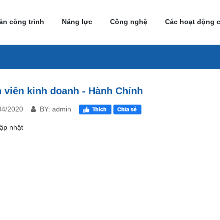
án công trình
Năng lực
Công nghệ
Các hoạt động 
 viên kinh doanh - Hành Chính
04/2020
BY: admin
ập nhật