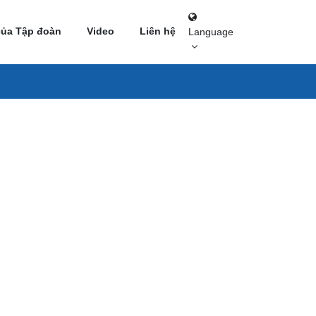
của Tập đoàn
Video
Liên hệ
Language