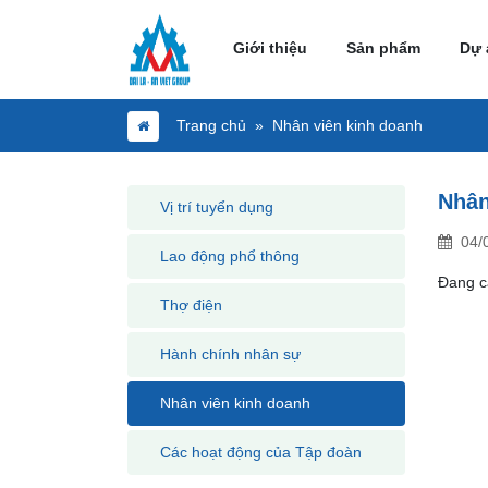
Giới thiệu
Sản phẩm
Dự 
Trang chủ
Nhân viên kinh doanh
Nhân
Vị trí tuyển dụng
04/
Lao động phổ thông
Đang c
Thợ điện
Hành chính nhân sự
Nhân viên kinh doanh
Các hoạt động của Tập đoàn