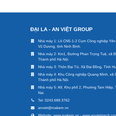
ĐẠI LA - AN VIỆT GROUP
Nhà máy 1: Lô CN5-1-2 Cụm Công nghiệp Yên
Vũ Dương, tỉnh Ninh Bình.
Nhà máy 2: Km1, Đường Phan Trọng Tuệ, xã Đ
Thành phố Hà Nội.
Nhà máy 3: Thôn Đại Từ, Xã Đại Đồng, Tỉnh H
Nhà máy 4: Khu Công nghiệp Quang Minh, xã 
Thành phố Hà Nội.
Nhà máy 5: A9, Khu phố 2, Phường Tam Hiệp, 
Nai.
Tel:
0243.688.3762
anviet@makem.vn
Website: www.makem.vn - www.anvietmech.co