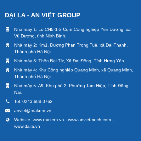
ĐẠI LA - AN VIỆT GROUP
Nhà máy 1: Lô CN5-1-2 Cụm Công nghiệp Yên Dương, xã
Vũ Dương, tỉnh Ninh Bình.
Nhà máy 2: Km1, Đường Phan Trọng Tuệ, xã Đại Thanh,
Thành phố Hà Nội.
Nhà máy 3: Thôn Đại Từ, Xã Đại Đồng, Tỉnh Hưng Yên.
Nhà máy 4: Khu Công nghiệp Quang Minh, xã Quang Minh,
Thành phố Hà Nội.
Nhà máy 5: A9, Khu phố 2, Phường Tam Hiệp, Tỉnh Đồng
Nai.
Tel:
0243.688.3762
anviet@makem.vn
Website: www.makem.vn - www.anvietmech.com -
www.daila.vn