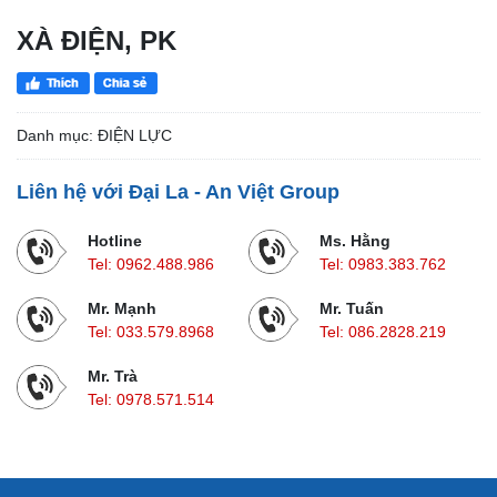
XÀ ĐIỆN, PK
Danh mục: ĐIỆN LỰC
Liên hệ với Đại La - An Việt Group
Hotline
Ms. Hằng
Tel:
0962.488.986
Tel:
0983.383.762
Mr. Mạnh
Mr. Tuấn
Tel:
033.579.8968
Tel:
086.2828.219
Mr. Trà
Tel:
0978.571.514