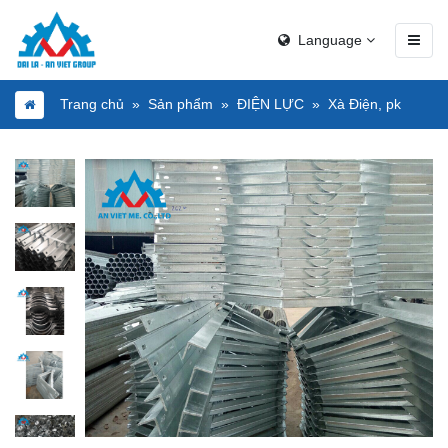
Language
Trang chủ
Sản phẩm
ĐIỆN LỰC
Xà Điện, pk